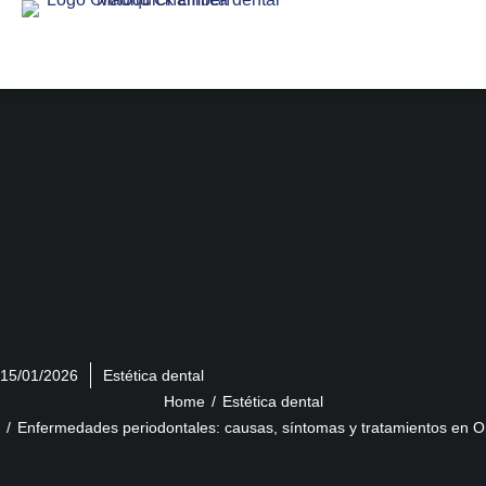
15/01/2026
Estética dental
You are here:
Home
Estética dental
Enfermedades periodontales: causas, síntomas y tratamientos en O