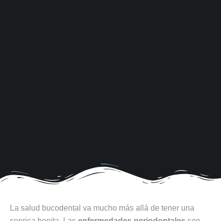
La salud bucodental va mucho más allá de tener una
sonrisa bonita. Las
enfermedades periodontales
son